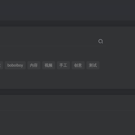
虎
boboiboy
内容
视频
手工
创意
测试