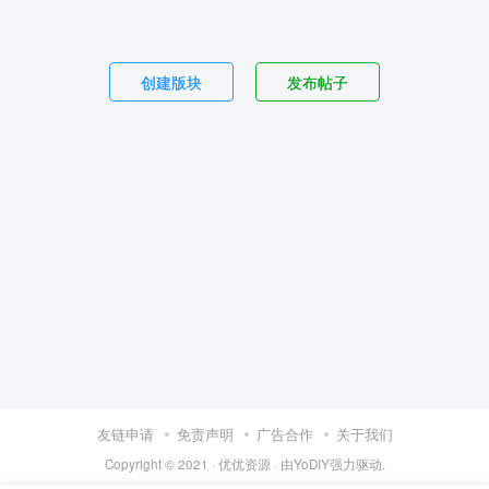
创建版块
发布帖子
友链申请
免责声明
广告合作
关于我们
Copyright © 2021 ·
优优资源
· 由
YoDIY
强力驱动.