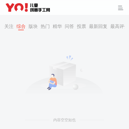
关注
综合
版块
热门
精华
问答
投票
最新回复
最高评分
内容空空如也