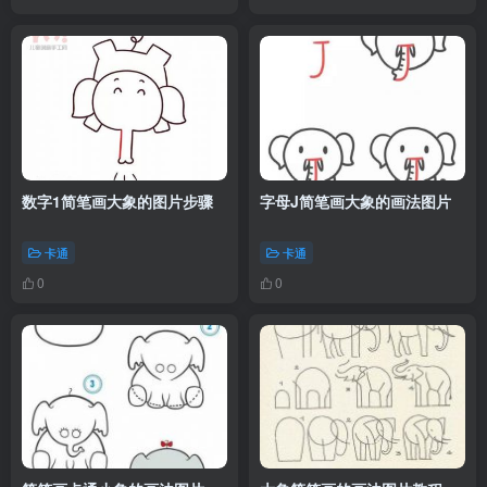
数字1简笔画大象的图片步骤
字母J简笔画大象的画法图片
卡通
卡通
0
0