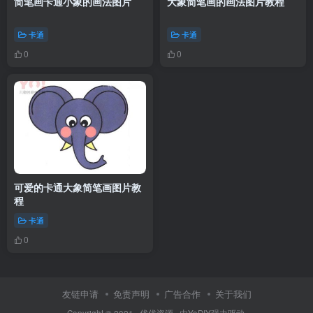
简笔画卡通小象的画法图片
大象简笔画的画法图片教程
卡通
卡通
0
0
可爱的卡通大象简笔画图片教
程
卡通
0
友链申请
免责声明
广告合作
关于我们
Copyright © 2021 ·
优优资源
· 由
YoDIY
强力驱动.