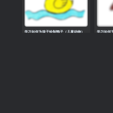
学习如何为孩子绘制鸭子（儿童动物）
学习如何
物）
动物
动物
0
841
0
0
409
学习如何为孩子们画一只黑熊（儿童动
学习如何