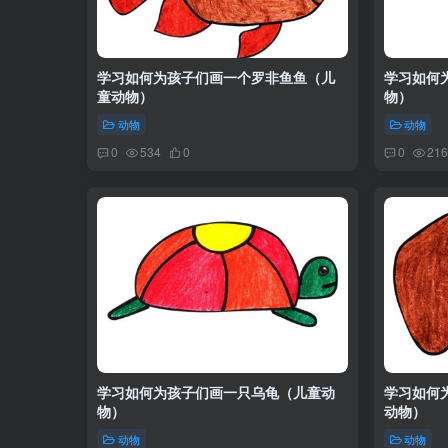
学习如何为孩子们画一个罗非鱼鱼（儿
学习如何
童动物）
物）
动物
动物
0
534
0
0
216
学习如何为孩子们画一只乌龟（儿童动
学习如何
物）
动物）
动物
动物