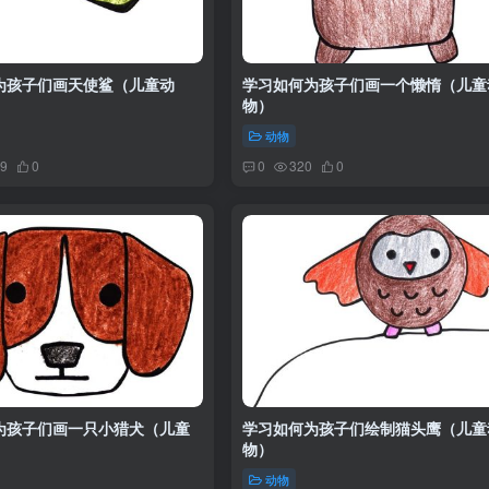
为孩子们画天使鲨（儿童动
学习如何为孩子们画一个懒惰（儿童
物）
动物
9
0
0
320
0
为孩子们画一只小猎犬（儿童
学习如何为孩子们绘制猫头鹰（儿童
物）
动物