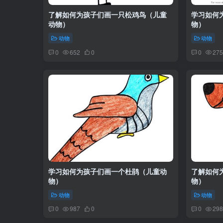
了解如何为孩子们画一只松鸡鸟（儿童
学习如何
动物）
物）
动物
动物
0
652
0
0
275
学习如何为孩子们画一个杜鹃（儿童动
了解如何
物）
物）
动物
动物
0
987
0
0
298