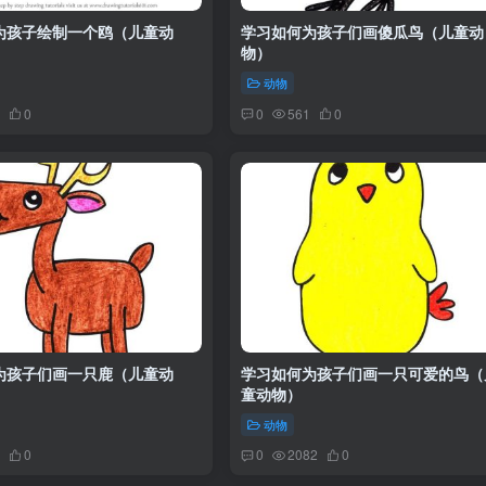
为孩子绘制一个鸥（儿童动
学习如何为孩子们画傻瓜鸟（儿童动
物）
动物
0
0
561
0
为孩子们画一只鹿（儿童动
学习如何为孩子们画一只可爱的鸟（
童动物）
动物
0
0
2082
0