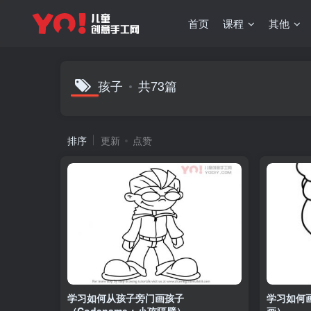
首页
课程
其他
孩子
共73篇
排序
更新
点赞
学习如何从孩子旁门画孩子
学习如何