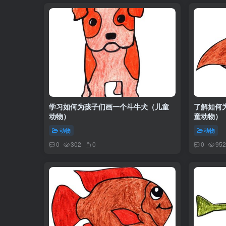
学习如何为孩子们画一个斗牛犬（儿童
了解如何
动物）
童动物）
动物
动物
0
302
0
0
952