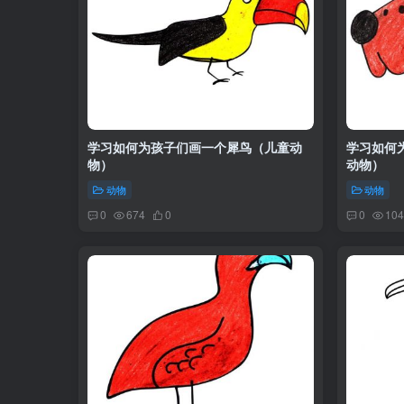
学习如何为孩子们画一个犀鸟（儿童动
学习如何
物）
动物）
动物
动物
0
674
0
0
104