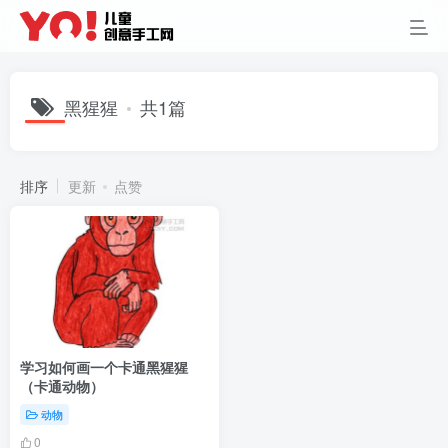
黑猩猩
共1篇
排序
更新
点赞
学习如何画一个卡通黑猩猩
（卡通动物）
动物
0