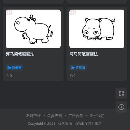
河马简笔画画法
河马简笔画画法
简笔画
简笔画
0
0
友链申请
免责声明
广告合作
关于我们
Copyright © 2021 ·
优优资源
· 由
YoDIY
强力驱动.