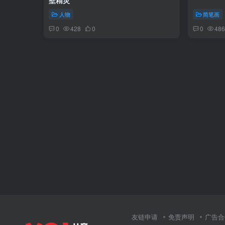
壁精灵
人物
简笔画
0
428
0
0
486
友链申请
免责声明
广告合