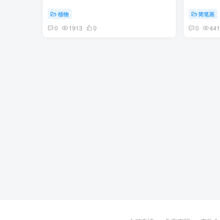
植物
简笔画
0
1913
0
0
441