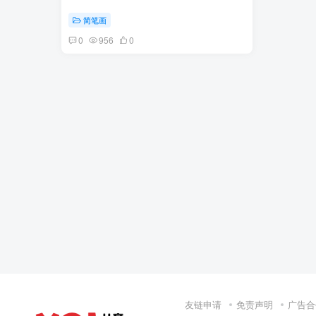
简笔画
0
956
0
友链申请
免责声明
广告合