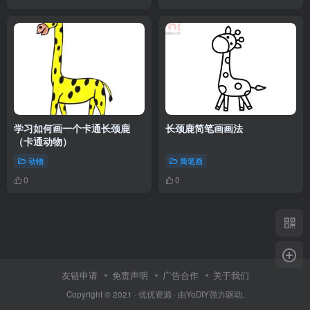
学习如何画一个卡通长颈鹿
长颈鹿简笔画画法
（卡通动物）
动物
简笔画
0
0
友链申请
免责声明
广告合作
关于我们
Copyright © 2021 ·
优优资源
· 由
YoDIY
强力驱动.