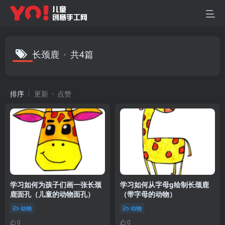
长颈鹿
共4篇
排序
更新
点赞
学习如何为孩子们画一张长颈
学习如何从字母g绘制长颈鹿
鹿面孔（儿童的动物面孔）
（带字母的动物）
动物
动物
0
0