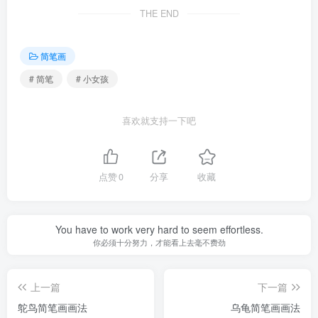
THE END
简笔画
# 简笔
# 小女孩
喜欢就支持一下吧
点赞
0
分享
收藏
You have to work very hard to seem effortless.
你必须十分努力，才能看上去毫不费劲
上一篇
下一篇
鸵鸟简笔画画法
乌龟简笔画画法