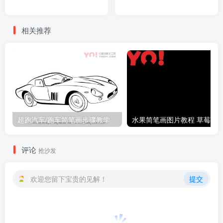
相关推荐
超跑汽车/跑车简笔画步骤教学
评论
抢沙发
欢迎您留下宝贵的见解！
提交