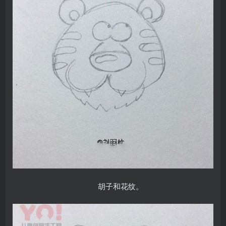
胡子和花纹。