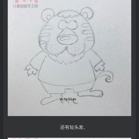
还有短头发。