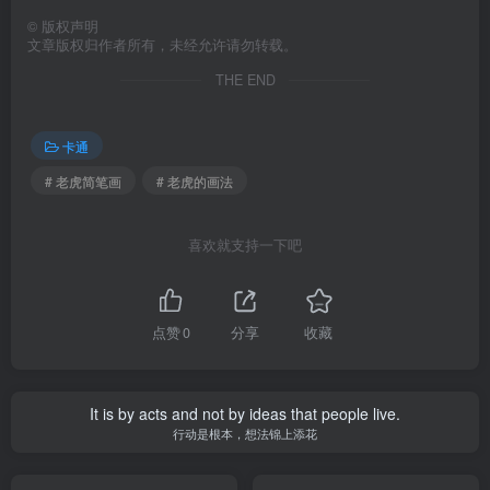
©
版权声明
文章版权归作者所有，未经允许请勿转载。
THE END
卡通
# 老虎简笔画
# 老虎的画法
喜欢就支持一下吧
点赞
0
分享
收藏
It is by acts and not by ideas that people live.
行动是根本，想法锦上添花