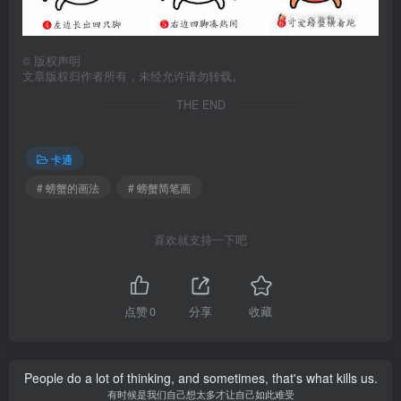
©
版权声明
文章版权归作者所有，未经允许请勿转载。
THE END
卡通
# 螃蟹的画法
# 螃蟹简笔画
喜欢就支持一下吧
点赞
0
分享
收藏
People do a lot of thinking, and sometimes, that's what kills us.
有时候是我们自己想太多才让自己如此难受