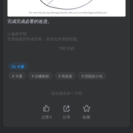
完成完成必要的改进。
©
版权声明
文章版权归作者所有，未经允许请勿转载。
THE END
卡通
# 卡通
# 步骤教程
# 简笔画
# 愤怒的小鸟
喜欢就支持一下吧
点赞
0
分享
收藏