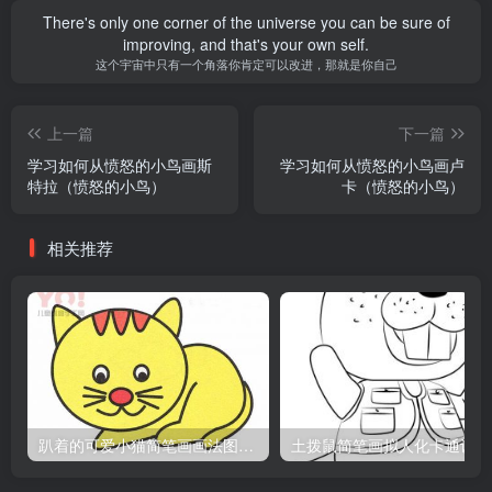
There's only one corner of the universe you can be sure of
improving, and that's your own self.
这个宇宙中只有一个角落你肯定可以改进，那就是你自己
上一篇
下一篇
学习如何从愤怒的小鸟画斯
学习如何从愤怒的小鸟画卢
特拉（愤怒的小鸟）
卡（愤怒的小鸟）
相关推荐
趴着的可爱小猫简笔画画法图片教程
土