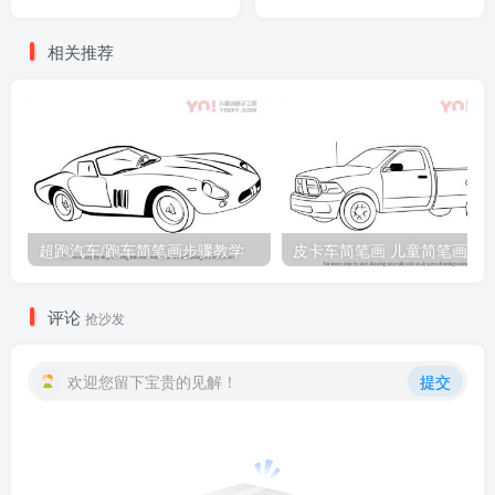
相关推荐
超跑汽车/跑车简笔画步骤教学
皮卡车简笔画 儿童简笔画
评论
抢沙发
欢迎您留下宝贵的见解！
提交