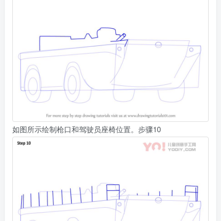
如图所示绘制枪口和驾驶员座椅位置。步骤10