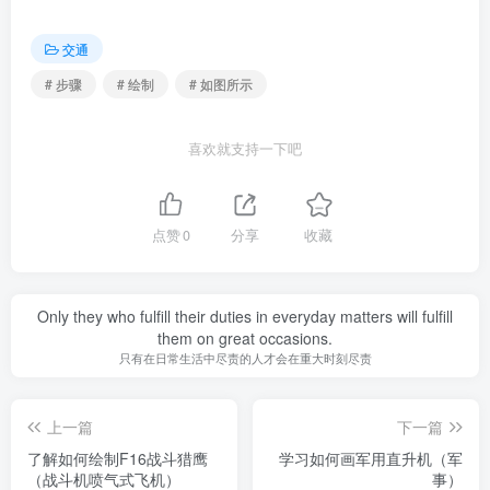
交通
# 步骤
# 绘制
# 如图所示
喜欢就支持一下吧
点赞
0
分享
收藏
Only they who fulfill their duties in everyday matters will fulfill
them on great occasions.
只有在日常生活中尽责的人才会在重大时刻尽责
上一篇
下一篇
了解如何绘制F16战斗猎鹰
学习如何画军用直升机（军
（战斗机喷气式飞机）
事）