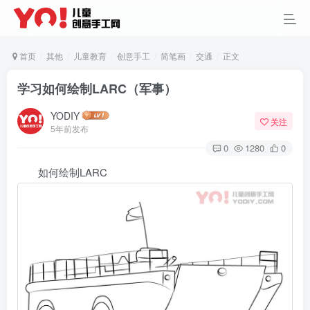
首页
其他
儿童教育
创意手工
简笔画
交通
正文
学习如何绘制LARC（军事）
YODIY
关注
5年前发布
0
1280
0
如何绘制LARC