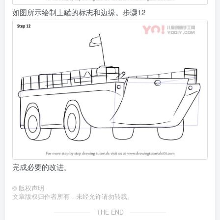
如图所示绘制上罐的标志和边缘。步骤12
完成必要的改进。
©
版权声明
文章版权归作者所有，未经允许请勿转载。
THE END