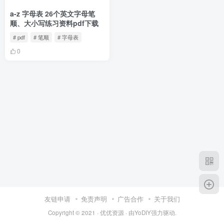
a-z 字母表 26个英文字母笔
顺、大小写练习资料pdf下载
# pdf
# 笔顺
# 字母表
0
友链申请
免责声明
广告合作
关于我们
Copyright © 2021 ·
优优资源
· 由
YoDIY
强力驱动.