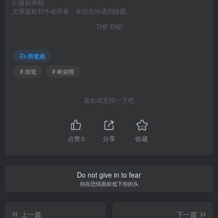
©
版权声明
文章版权归作者所有，未经允许请勿转载。
THE END
简笔画
# 简笔
# 树袋熊
喜欢就支持一下吧
点赞
0
分享
收藏
Do not give in to fear
别在恐惧面前低下你的头
上一篇
下一篇