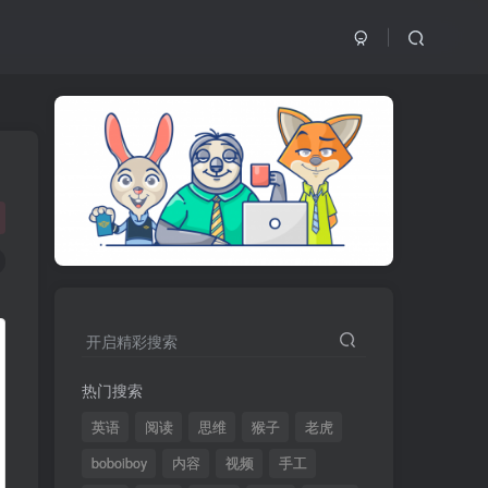
开启精彩搜索
热门搜索
英语
阅读
思维
猴子
老虎
boboiboy
内容
视频
手工