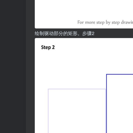
绘制驱动部分的矩形。步骤2