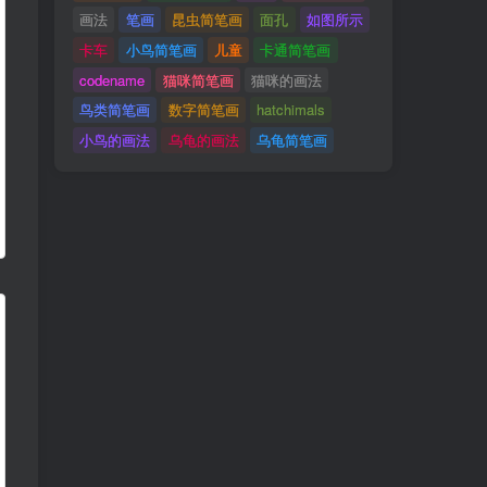
画法
笔画
昆虫简笔画
面孔
如图所示
卡车
小鸟简笔画
儿童
卡通简笔画
codename
猫咪简笔画
猫咪的画法
鸟类简笔画
数字简笔画
hatchimals
小鸟的画法
乌龟的画法
乌龟简笔画