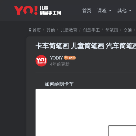
首页
课程
其他
首页
其他
儿童教育
创意手工
简笔画
交通
卡车简笔画 儿童简笔画 汽车简笔
YODIY
4年前更新
如何绘制卡车