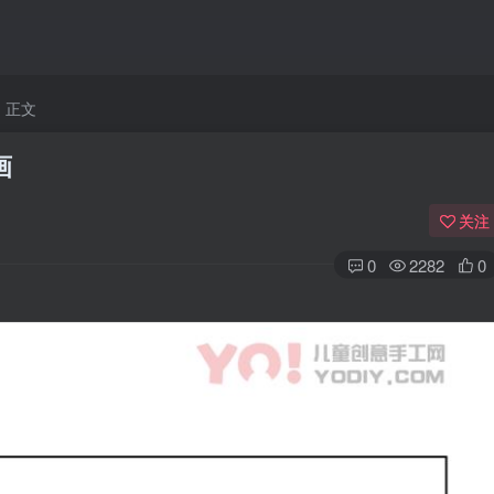
正文
画
关注
0
2282
0