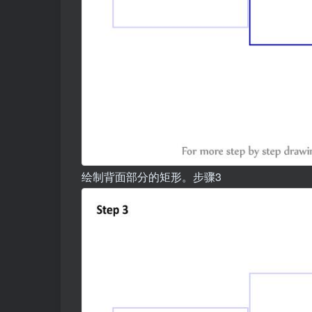
绘制背面部分的矩形。步骤3