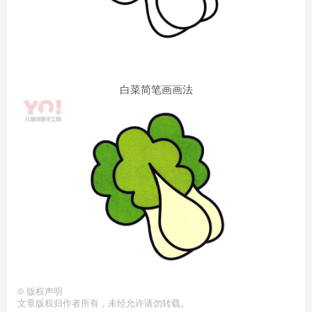
白菜简笔画画法
©
版权声明
文章版权归作者所有，未经允许请勿转载。