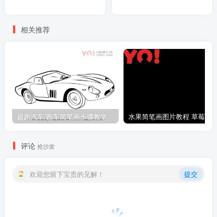
相关推荐
超跑汽车/跑车简笔画步骤教学
评论
抢沙发
欢迎您留下宝贵的见解！
提交