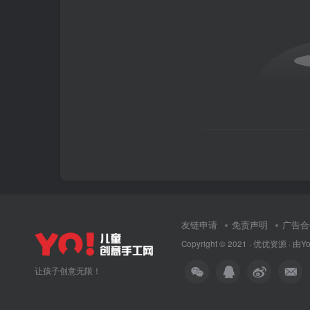
友链申请
免责声明
广告合
Copyright © 2021 ·
优优资源
· 由
Y
让孩子创意无限！