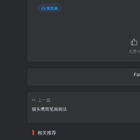
简笔画
点赞
0
Fai
上一篇
猫头鹰简笔画画法
相关推荐