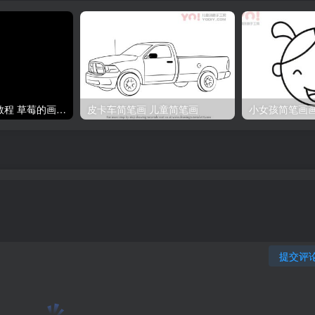
水果简笔画图片教程 草莓的画法分解步骤
皮卡车简笔画 儿童简笔画
小女孩简笔画
提交评