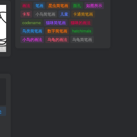
画法
笔画
昆虫简笔画
面孔
如图所示
卡车
小鸟简笔画
儿童
卡通简笔画
codename
猫咪简笔画
猫咪的画法
鸟类简笔画
数字简笔画
hatchimals
小鸟的画法
乌龟的画法
乌龟简笔画
画法
卡车简笔画 儿童简笔画 汽车简笔画
论