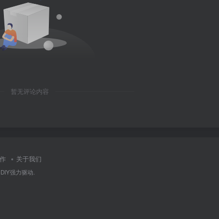
暂无评论内容
作
关于我们
oDIY
强力驱动.