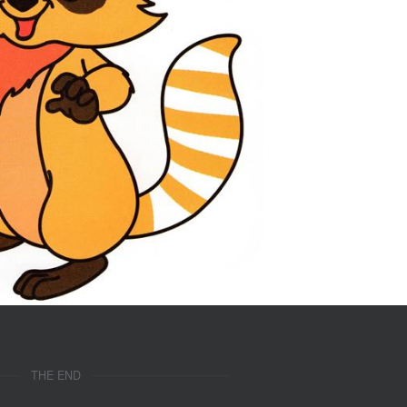
THE END