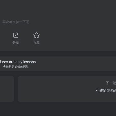
喜欢就支持一下吧
分享
收藏
lures are only lessons.
失败只是成长的课堂
下一
孔雀简笔画