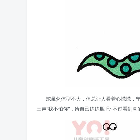
蛇虽然体型不大，但总让人看着心慌慌，
三声“我不怕你”，给自己练练胆吧~不过看到真的