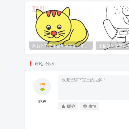
趴着的可爱小猫简笔画画法图片教程
评论
抢沙发
昵称
昵称
表情