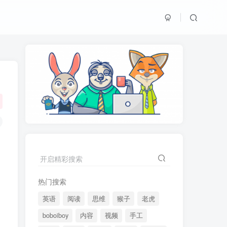
开启精彩搜索
热门搜索
英语
阅读
思维
猴子
老虎
boboiboy
内容
视频
手工