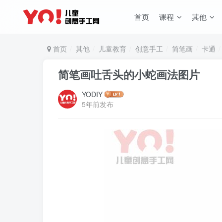
首页
课程
其他
首页
其他
儿童教育
创意手工
简笔画
卡通
简笔画吐舌头的小蛇画法图片
YODIY
5年前发布