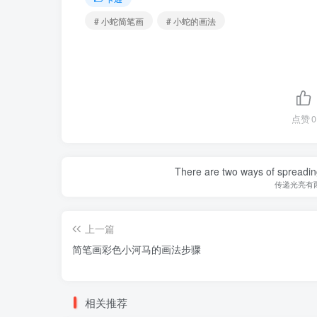
# 小蛇简笔画
# 小蛇的画法
点赞
0
There are two ways of spreading l
传递光亮有
上一篇
简笔画彩色小河马的画法步骤
相关推荐