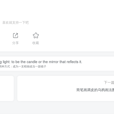
喜欢就支持一下吧
分享
收藏
ight: to be the candle or the mirror that reflects it.
两种方式：成为一支蜡烛或当一面镜子
下一
简笔画调皮的乌鸦画法