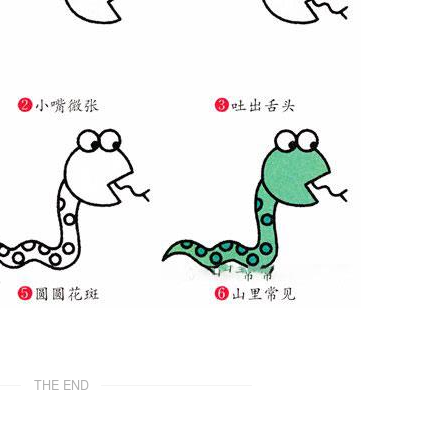
THE END