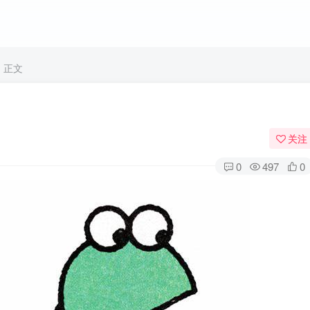
正文
关注
0
497
0