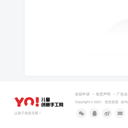
友链申请
免责声明
广告合
Copyright © 2021 ·
优优资源
· 由
Y
让孩子创意无限！