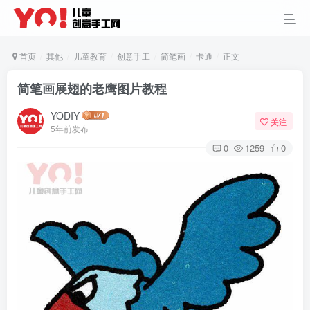
首页
其他
儿童教育
创意手工
简笔画
卡通
正文
简笔画展翅的老鹰图片教程
YODIY
关注
5年前发布
0
1259
0