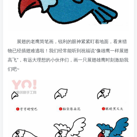
展翅的老鹰简笔画，锐利的眼神紧紧盯着地面，看来猎
物已经插翅难逃啦！我们经常能听到祝福说“像雄鹰一样展翅
高飞”，有远大理想的小伙伴们，画一只展翅雄鹰时刻激励我
们吧~