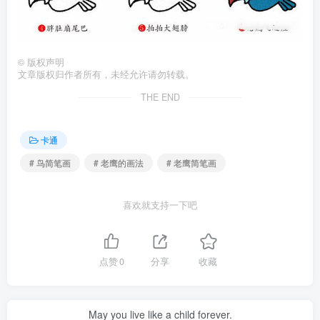
©
版权声明
文章版权归作者所有，未经允许请勿转载。
THE END
卡通
# 鸟简笔画
# 老鹰的画法
# 老鹰简笔画
喜欢就支持一下吧
点赞
0
分享
收藏
May you live like a child forever.