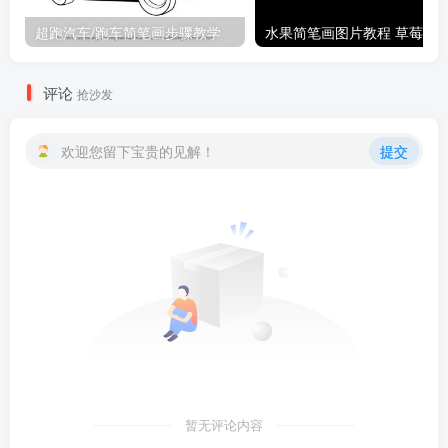
超跑汽车/跑车简笔画步骤教学
评论
抢沙发
欢迎您留下宝贵的见解！
提交
暂无评论内容