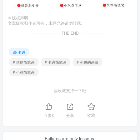
©
版权声明
文章版权归作者所有，未经允许请勿转载。
THE END
卡通
# 动物简笔画
# 卡通简笔画
# 小鸡的画法
# 小鸡简笔画
喜欢就支持一下吧
点赞
0
分享
收藏
Failures are only lessons.