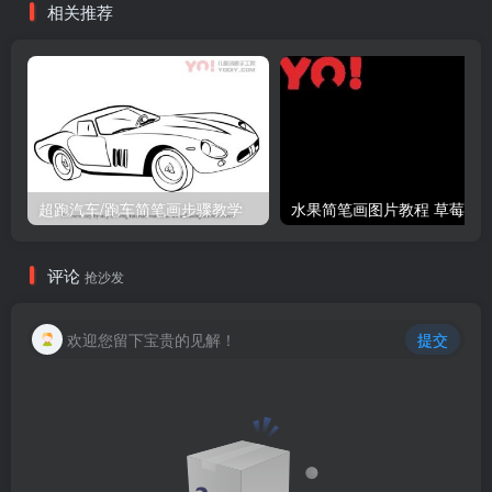
相关推荐
超跑汽车/跑车简笔画步骤教学
评论
抢沙发
欢迎您留下宝贵的见解！
提交