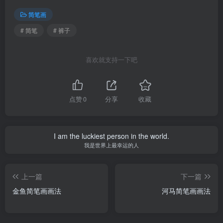
简笔画
# 简笔
# 裤子
喜欢就支持一下吧
点赞
0
分享
收藏
I am the luckiest person in the world.
我是世界上最幸运的人
上一篇
下一篇
金鱼简笔画画法
河马简笔画画法