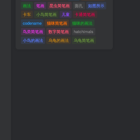
画法
笔画
昆虫简笔画
面孔
如图所示
卡车
小鸟简笔画
儿童
卡通简笔画
codename
猫咪简笔画
猫咪的画法
鸟类简笔画
数字简笔画
hatchimals
小鸟的画法
乌龟的画法
乌龟简笔画