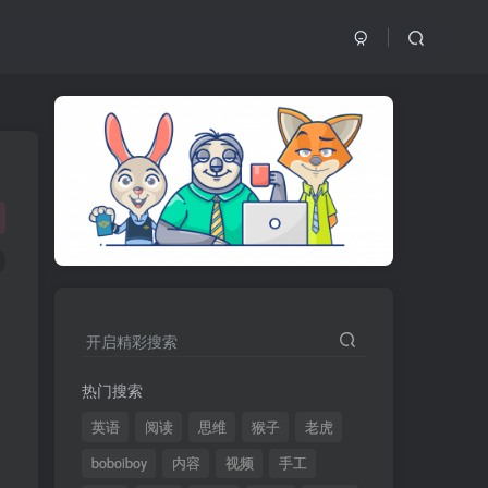
开启精彩搜索
热门搜索
英语
阅读
思维
猴子
老虎
boboiboy
内容
视频
手工