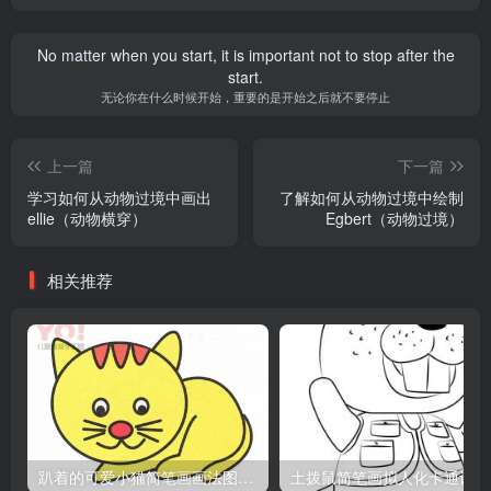
No matter when you start, it is important not to stop after the
start.
无论你在什么时候开始，重要的是开始之后就不要停止
上一篇
下一篇
学习如何从动物过境中画出
了解如何从动物过境中绘制
ellie（动物横穿）
Egbert（动物过境）
相关推荐
趴着的可爱小猫简笔画画法图片教程
土