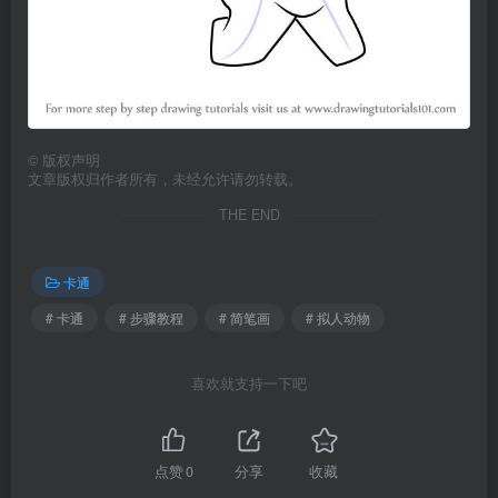
©
版权声明
文章版权归作者所有，未经允许请勿转载。
THE END
卡通
# 卡通
# 步骤教程
# 简笔画
# 拟人动物
喜欢就支持一下吧
点赞
0
分享
收藏