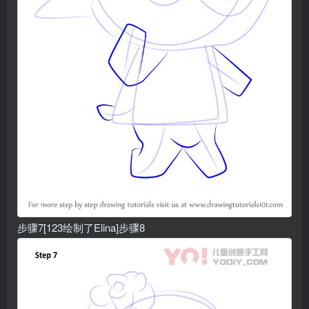
步骤7[123绘制了Elina]步骤8