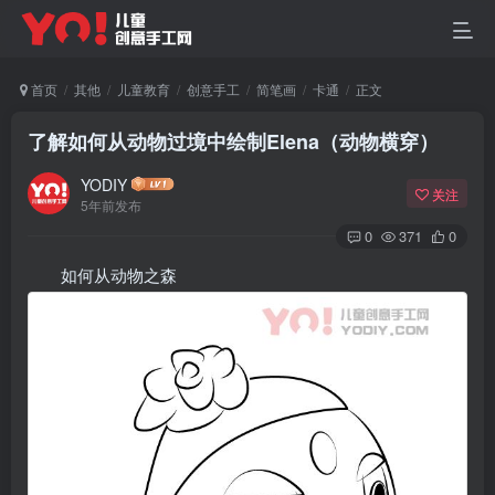
首页
其他
儿童教育
创意手工
简笔画
卡通
正文
了解如何从动物过境中绘制Elena（动物横穿）
YODIY
关注
5年前发布
0
371
0
如何从动物之森