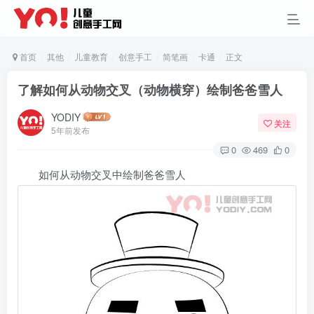
首页
其他
儿童教育
创意手工
简笔画
卡通
正文
了解如何从动物交叉（动物横穿）绘制爸爸雪人
YODIY
关注
5年前发布
0
469
0
如何从动物交叉中绘制爸爸雪人