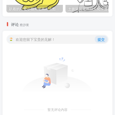
趴着的可爱小猫简笔画画法图片教程
土
评论
抢沙发
欢迎您留下宝贵的见解！
提交
暂无评论内容