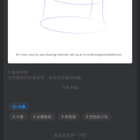
©
版权声明
文章版权归作者所有，未经允许请勿转载。
THE END
卡通
# 卡通
# 步骤教程
# 简笔画
# 愤怒的小鸟
喜欢就支持一下吧