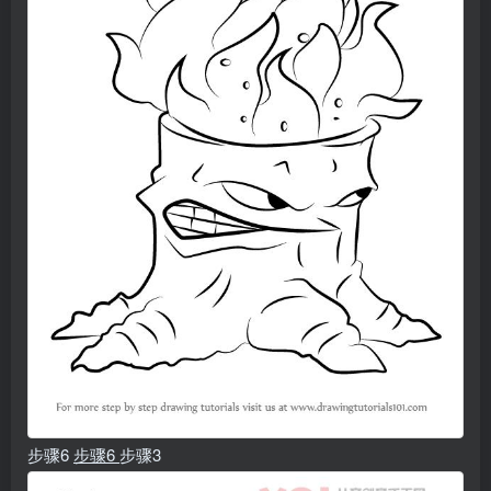
步骤6
步骤6
步骤3