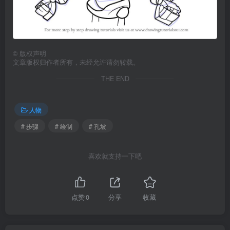
©
版权声明
文章版权归作者所有，未经允许请勿转载。
THE END
人物
# 步骤
# 绘制
# 孔坡
喜欢就支持一下吧
点赞
0
分享
收藏