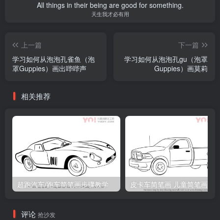
All things in their being are good for something.
天生我才必有用
上一篇
下一篇
学习如何从泡泡孔雀鱼（泡
学习如何从泡泡孔gu（泡罩
罩Guppies）画出哔哔声
Guppies）画莫莉
相关推荐
超跑汽车/跑车简笔画步骤教学
皮卡车简笔画 儿童简笔画
评论
抢沙发