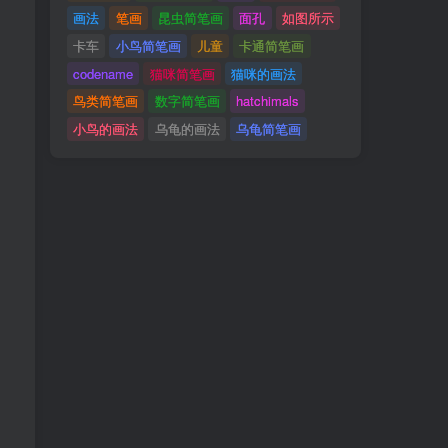
画法
笔画
昆虫简笔画
面孔
如图所示
卡车
小鸟简笔画
儿童
卡通简笔画
codename
猫咪简笔画
猫咪的画法
鸟类简笔画
数字简笔画
hatchimals
小鸟的画法
乌龟的画法
乌龟简笔画