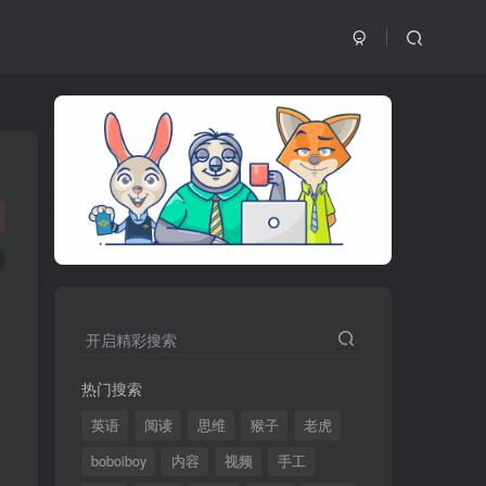
开启精彩搜索
热门搜索
英语
阅读
思维
猴子
老虎
boboiboy
内容
视频
手工