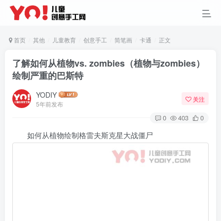
首页
其他
儿童教育
创意手工
简笔画
卡通
正文
了解如何从植物vs. zombies（植物与zombies）
绘制严重的巴斯特
YODIY
关注
5年前发布
0
403
0
如何从植物绘制格雷夫斯克星大战僵尸