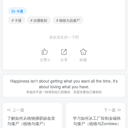
卡通
# 卡通
# 步骤教程
# 植物大战僵尸
喜欢就支持一下吧
点赞
0
分享
收藏
Happiness isn't about getting what you want all the time, it's
about loving what you have.
幸福并不是一味得到自己想要的，而是珍爱自己拥有的
上一篇
下一篇
了解如何从植物捕获缺血室
学习如何从工厂绘制金磁铁
与僵尸（植物与僵尸）
与僵尸（植物与Zombies）