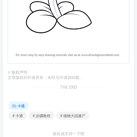
©
版权声明
文章版权归作者所有，未经允许请勿转载。
THE END
卡通
# 卡通
# 步骤教程
# 植物大战僵尸
喜欢就支持一下吧