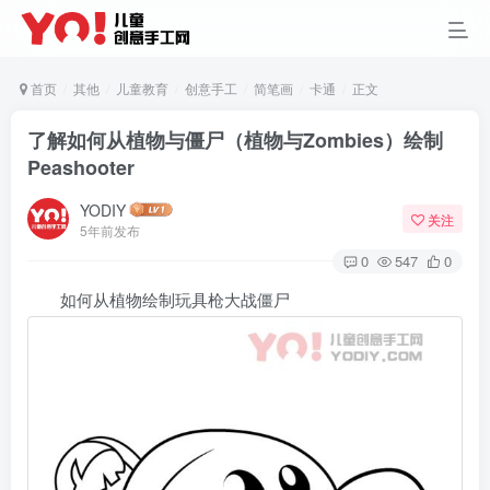
首页
其他
儿童教育
创意手工
简笔画
卡通
正文
了解如何从植物与僵尸（植物与Zombies）绘制
Peashooter
YODIY
关注
5年前发布
0
547
0
如何从植物绘制玩具枪大战僵尸