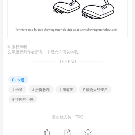
©
版权声明
文章版权归作者所有，未经允许请勿转载。
THE END
卡通
# 卡通
# 步骤教程
# 简笔画
# 植物大战僵尸
# 愤怒的小鸟
喜欢就支持一下吧