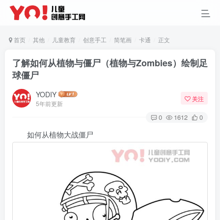
首页
其他
儿童教育
创意手工
简笔画
卡通
正文
了解如何从植物与僵尸（植物与Zombies）绘制足
球僵尸
YODIY
关注
5年前更新
0
1612
0
如何从植物大战僵尸