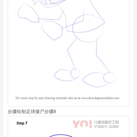
步骤绘制足球僵尸步骤8