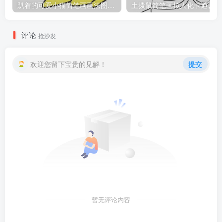
趴着的可爱小猫简笔画画法图片教程
土
评论
抢沙发
欢迎您留下宝贵的见解！
提交
暂无评论内容