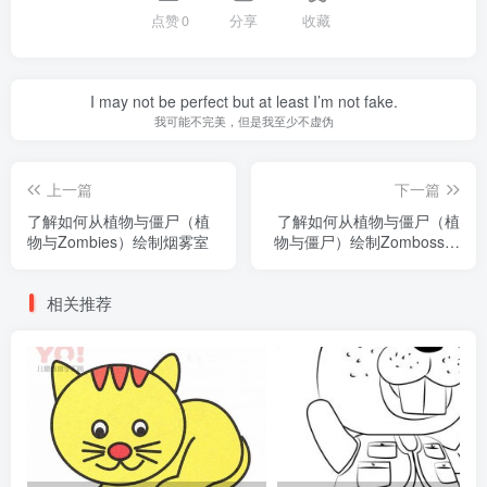
点赞
0
分享
收藏
I may not be perfect but at least I’m not fake.
我可能不完美，但是我至少不虚伪
上一篇
下一篇
了解如何从植物与僵尸（植
了解如何从植物与僵尸（植
物与Zombies）绘制烟雾室
物与僵尸）绘制Zomboss博
士
相关推荐