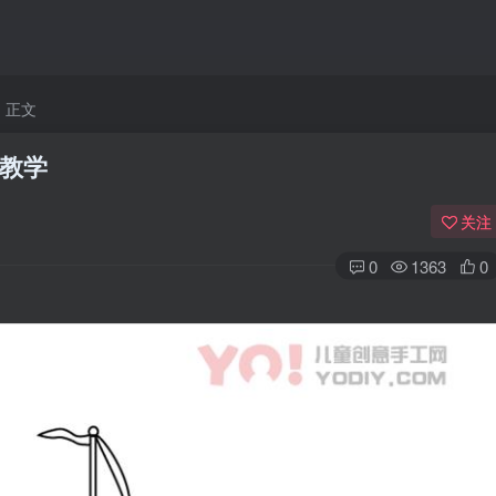
正文
教学
关注
0
1363
0