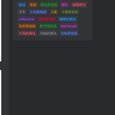
画法
笔画
昆虫简笔画
面孔
如图所示
卡车
小鸟简笔画
儿童
卡通简笔画
codename
猫咪简笔画
猫咪的画法
鸟类简笔画
数字简笔画
hatchimals
小鸟的画法
乌龟的画法
乌龟简笔画