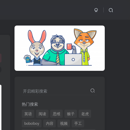
开启精彩搜索
热门搜索
英语
阅读
思维
猴子
老虎
boboiboy
内容
视频
手工