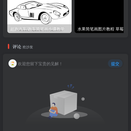
超跑汽车/跑车简笔画步骤教学
评论
抢沙发
欢迎您留下宝贵的见解！
提交