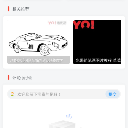
相关推荐
超跑汽车/跑车简笔画步骤教学
评论
抢沙发
欢迎您留下宝贵的见解！
提交