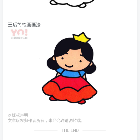
王后简笔画画法
©
版权声明
文章版权归作者所有，未经允许请勿转载。
THE END