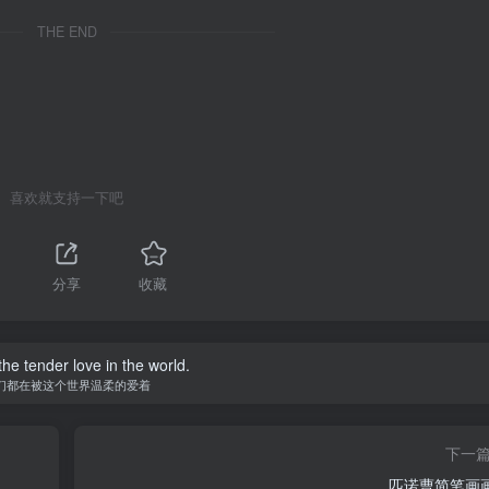
THE END
喜欢就支持一下吧
分享
收藏
he tender love in the world.
们都在被这个世界温柔的爱着
下一
匹诺曹简笔画