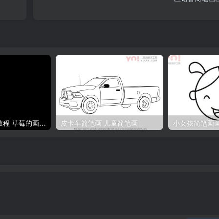
水果简笔画图片教程 草莓的画法分解步骤
皮卡车简笔画 儿童简笔画
小女孩简笔画