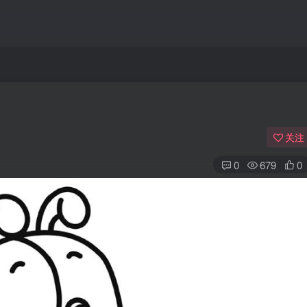
关注
0
679
0