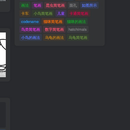
画法
笔画
昆虫简笔画
面孔
如图所示
卡车
小鸟简笔画
儿童
卡通简笔画
codename
猫咪简笔画
猫咪的画法
鸟类简笔画
数字简笔画
hatchimals
小鸟的画法
乌龟的画法
乌龟简笔画
画法
卡车简笔画 儿童简笔画 汽车简笔画