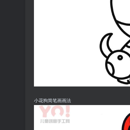
小花狗简笔画画法