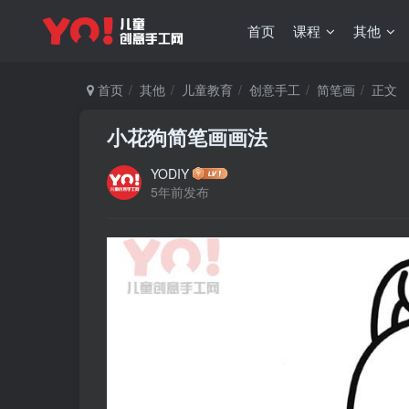
首页
课程
其他
首页
其他
儿童教育
创意手工
简笔画
正文
小花狗简笔画画法
YODIY
5年前发布