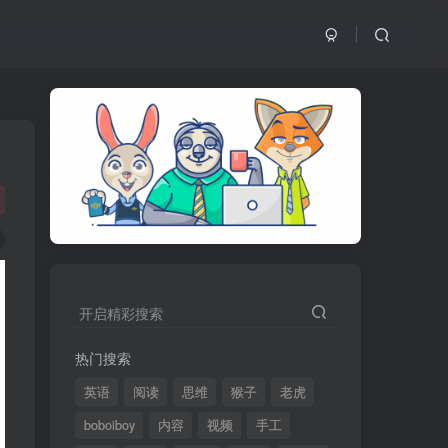
开启精彩搜索
热门搜索
英语
阅读
思维
猴子
老虎
boboiboy
内容
视频
手工