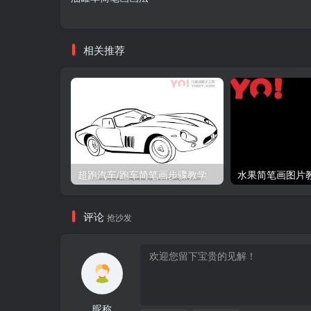
相关推荐
超跑汽车/跑车简笔画步骤教学
评论
抢沙发
昵称