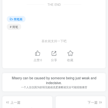
THE END
简笔画
# 简笔
喜欢就支持一下吧
点赞
0
分享
收藏
Misery can be caused by someone being just weak and
indecisive.
一个人仅仅因为软弱无能或优柔寡断就完全可能招致痛苦
上一篇
下一篇