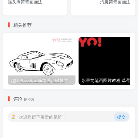
猫头鹰简笔画画法
汽艇简笔画画法
相关推荐
超跑汽车/跑车简笔画步骤教学
评论
抢沙发
欢迎您留下宝贵的见解！
提交