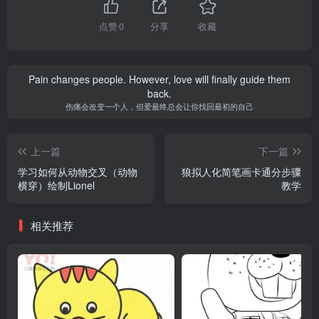
点赞
0
分享
收藏
Pain changes people. However, love will finally guide them
back.
伤痛会改变一个人，但爱最终总会让你找回最初的自己
上一篇
下一篇
学习如何从动物交叉（动物
狼拟人化简笔画卡通分步骤
横穿）绘制Lionel
教学
相关推荐