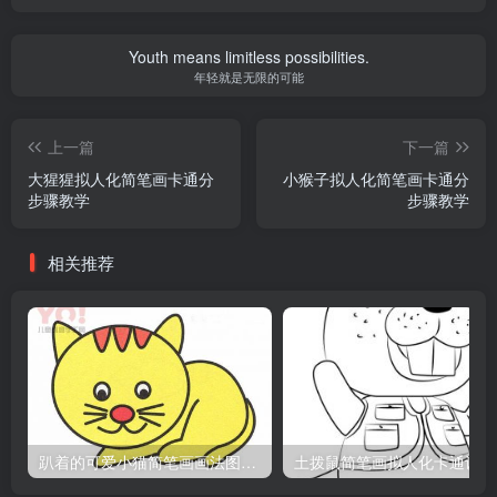
Youth means limitless possibilities.
年轻就是无限的可能
上一篇
下一篇
大猩猩拟人化简笔画卡通分
小猴子拟人化简笔画卡通分
步骤教学
步骤教学
相关推荐
趴着的可爱小猫简笔画画法图片教程
土