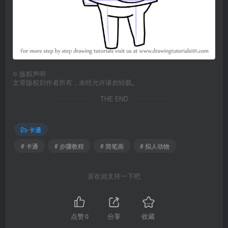
©
版权声明
文章版权归作者所有，未经允许请勿转载。
THE END
卡通
# 卡通
# 步骤教程
# 简笔画
# 拟人动物
喜欢就支持一下吧
点赞
0
分享
收藏