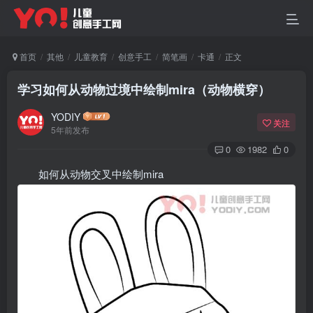
首页
其他
儿童教育
创意手工
简笔画
卡通
正文
学习如何从动物过境中绘制mira（动物横穿）
YODIY
关注
5年前发布
0
1982
0
如何从动物交叉中绘制mira