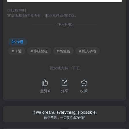
©
版权声明
文章版权归作者所有，未经允许请勿转载。
THE END
卡通
# 卡通
# 步骤教程
# 简笔画
# 拟人动物
喜欢就支持一下吧
点赞
0
分享
收藏
If we dream, everything is possible.
敢于梦想，一切都将成为可能