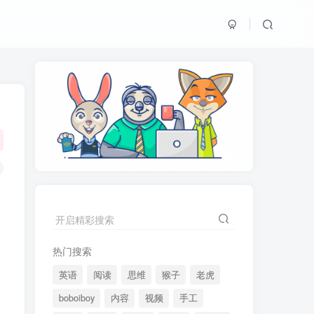
开启精彩搜索
热门搜索
英语
阅读
思维
猴子
老虎
boboiboy
内容
视频
手工