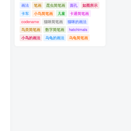
画法
笔画
昆虫简笔画
面孔
如图所示
卡车
小鸟简笔画
儿童
卡通简笔画
codename
猫咪简笔画
猫咪的画法
鸟类简笔画
数字简笔画
hatchimals
小鸟的画法
乌龟的画法
乌龟简笔画