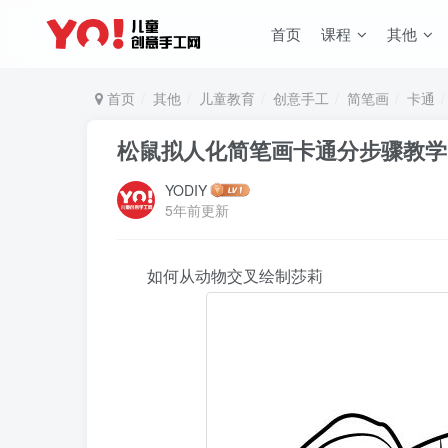
首页
课程
其他
首页
其他
儿童教育
创意手工
简笔画
卡通
松鼠拟人化简笔画卡通分步骤教学
YODIY
5年前更新
如何从动物交叉绘制莎莉