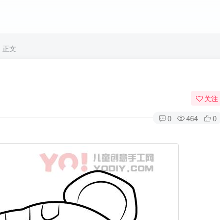
正文
关注
0
464
0