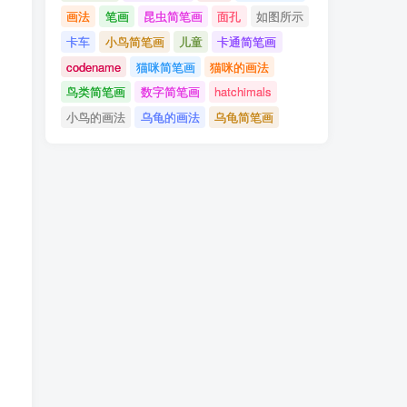
画法
笔画
昆虫简笔画
面孔
如图所示
卡车
小鸟简笔画
儿童
卡通简笔画
codename
猫咪简笔画
猫咪的画法
鸟类简笔画
数字简笔画
hatchimals
小鸟的画法
乌龟的画法
乌龟简笔画