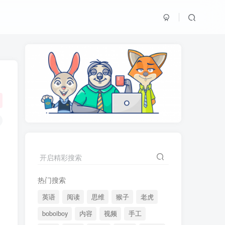
开启精彩搜索
热门搜索
英语
阅读
思维
猴子
老虎
boboiboy
内容
视频
手工