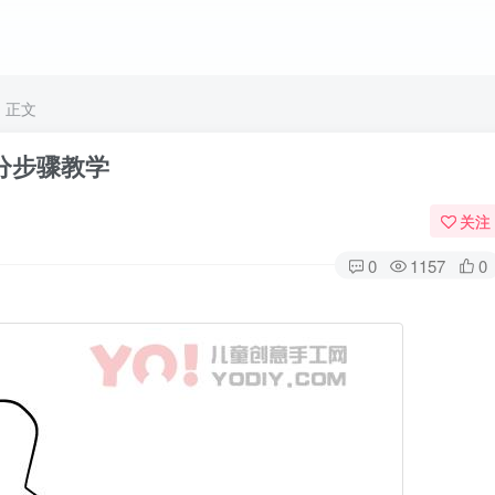
正文
分步骤教学
关注
0
1157
0