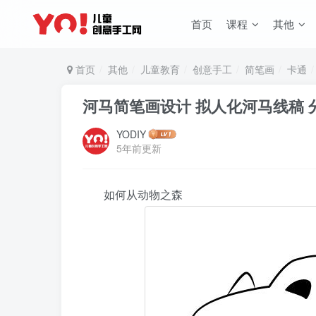
首页
课程
其他
首页
其他
儿童教育
创意手工
简笔画
卡通
河马简笔画设计 拟人化河马线稿 
YODIY
5年前更新
如何从动物之森