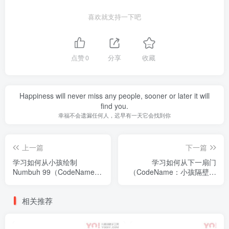
喜欢就支持一下吧
点赞
0
分享
收藏
Happiness will never miss any people, sooner or later it will
find you.
幸福不会遗漏任何人，迟早有一天它会找到你
上一篇
下一篇
学习如何从小孩绘制
学习如何从下一扇门
Numbuh 99（CodeName：
（CodeName：小孩隔壁）
小孩隔壁）
绘制Numbuh 2
相关推荐