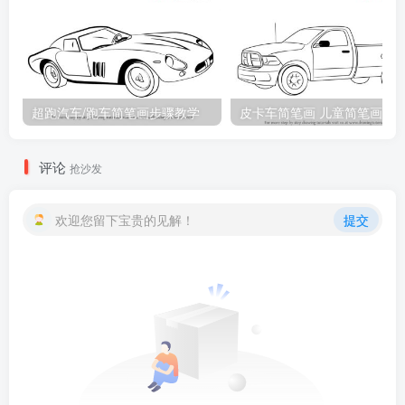
超跑汽车/跑车简笔画步骤教学
皮卡车简笔画 儿童简笔画
评论
抢沙发
欢迎您留下宝贵的见解！
提交