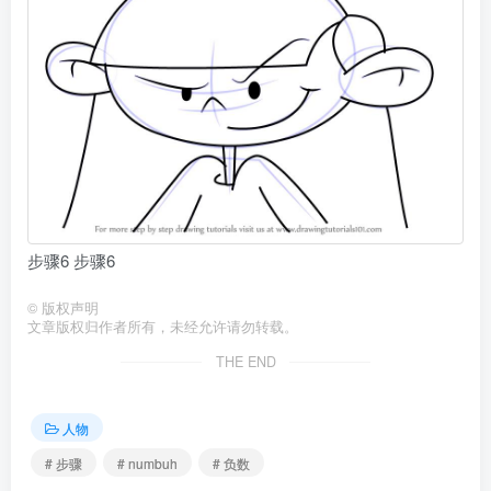
步骤6 步骤6
©
版权声明
文章版权归作者所有，未经允许请勿转载。
THE END
人物
# 步骤
# numbuh
# 负数