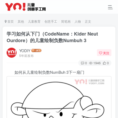
首页
其他
儿童教育
创意手工
简笔画
人物
正文
学习如何从下门（CodeName：Kider Neut
Ourdore）的儿童绘制负数Numbuh 3
YODIY
关注
5年前发布
0
1946
0
如何从儿童绘制负数NumBuh 3下一扇门