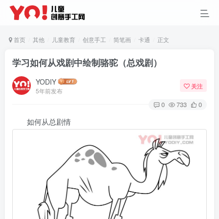
首页
其他
儿童教育
创意手工
简笔画
卡通
正文
学习如何从戏剧中绘制骆驼（总戏剧）
YODIY
关注
5年前发布
0
733
0
如何从总剧情