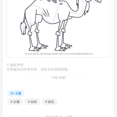
©
版权声明
文章版权归作者所有，未经允许请勿转载。
THE END
卡通
# 步骤
# 绘制
# 骆驼
喜欢就支持一下吧