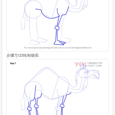
步骤7[123绘制骆驼