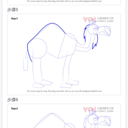
步骤5
步骤6