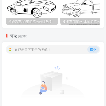
超跑汽车/跑车简笔画步骤教学
皮卡车简笔画 儿童简笔画
评论
抢沙发
欢迎您留下宝贵的见解！
提交