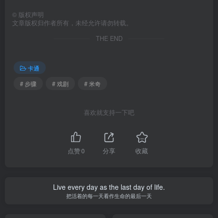
©
版权声明
文章版权归作者所有，未经允许请勿转载。
THE END
卡通
# 步骤
# 戏剧
# 米奇
喜欢就支持一下吧
点赞
0
分享
收藏
Live every day as the last day of life.
把活着的每一天看作生命的最后一天