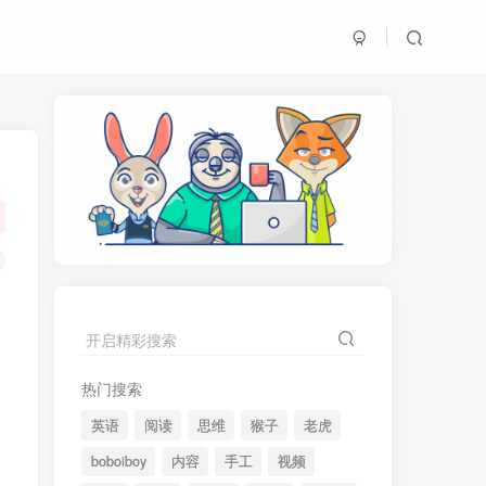
开启精彩搜索
热门搜索
英语
阅读
思维
猴子
老虎
boboiboy
内容
手工
视频