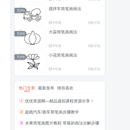
搅拌车简笔画画法
TOP4
5年前
0条讨论
大蒜简笔画画法
TOP5
5年前
0条讨论
小花简笔画画法
TOP6
5年前
0条讨论
热门文章
最新发布
猜你喜欢
优优资源网—精品虚拟课程资源分享！
1
超跑汽车/跑车简笔画步骤教学
2
水果简笔画图片教程 草莓的画法分解步骤
3