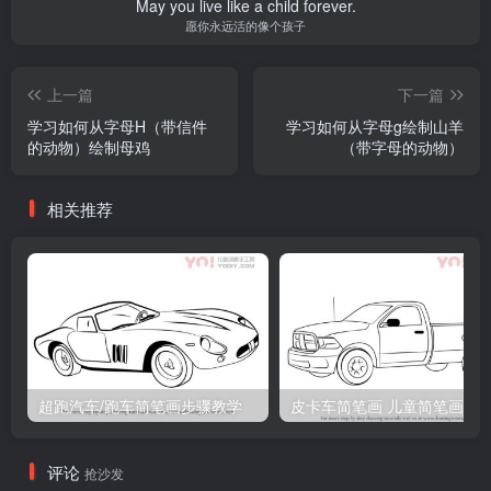
May you live like a child forever.
愿你永远活的像个孩子
上一篇
下一篇
学习如何从字母H（带信件
学习如何从字母g绘制山羊
的动物）绘制母鸡
（带字母的动物）
相关推荐
超跑汽车/跑车简笔画步骤教学
皮卡车简笔画 儿童简笔画
评论
抢沙发