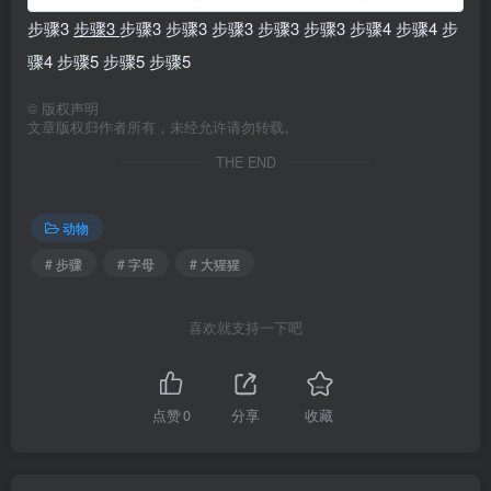
步骤3
步骤3
步骤3 步骤3 步骤3 步骤3 步骤3 步骤4 步骤4 步
骤4 步骤5 步骤5 步骤5
©
版权声明
文章版权归作者所有，未经允许请勿转载。
THE END
动物
# 步骤
# 字母
# 大猩猩
喜欢就支持一下吧
点赞
0
分享
收藏