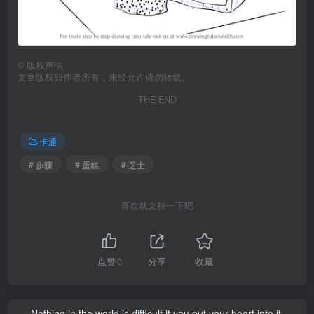
©
版权声明
文章版权归作者所有，未经允许请勿转载。
THE END
卡通
# 步骤
# 蛋糕
# 芝士
喜欢就支持一下吧
点赞
0
分享
收藏
Nothing in the world is difficult if you put your heart into it.